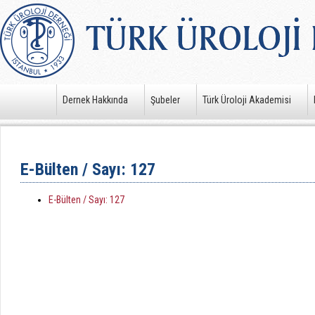
Dernek Hakkında
Şubeler
Türk Üroloji Akademisi
E-Bülten / Sayı: 127
E-Bülten / Sayı: 127