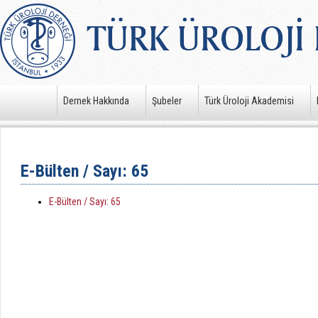
Dernek Hakkında
Şubeler
Türk Üroloji Akademisi
E-Bülten / Sayı: 65
E-Bülten / Sayı: 65