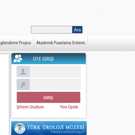
gilendirme Projesi
Akademik Puanlama Sistemi
ÜYE GİRİŞİ
Şifremi Unuttum
Yeni Üyelik