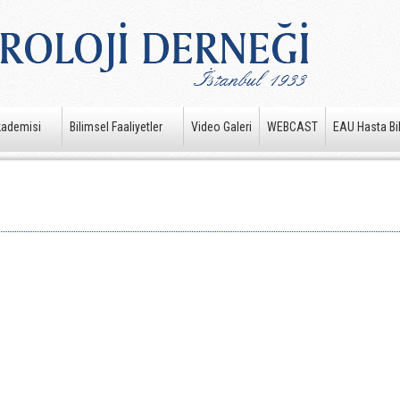
kademisi
Bilimsel Faaliyetler
Video Galeri
WEBCAST
EAU Hasta Bil