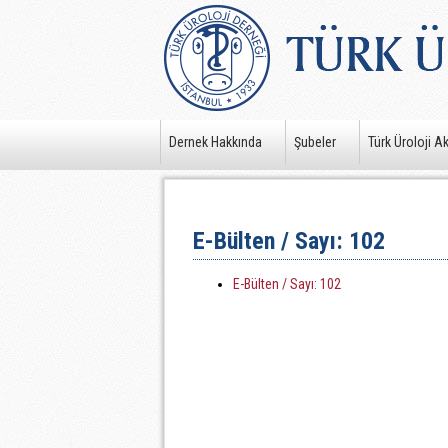
Dernek Hakkında
Şubeler
Türk Üroloji A
E-Bülten / Sayı: 102
E-Bülten / Sayı: 102