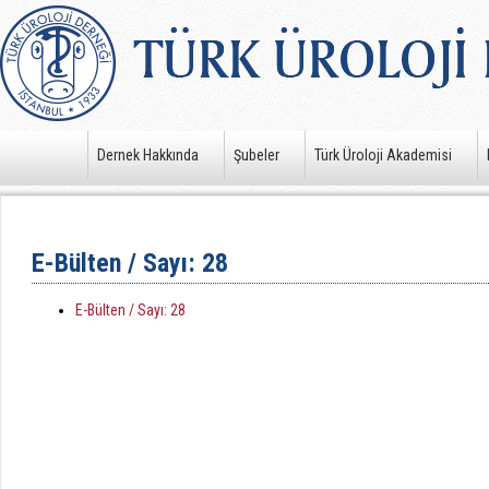
Dernek Hakkında
Şubeler
Türk Üroloji Akademisi
E-Bülten / Sayı: 28
E-Bülten / Sayı: 28