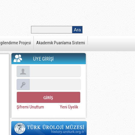
gilendirme Projesi
Akademik Puanlama Sistemi
ÜYE GİRİŞİ
Şifremi Unuttum
Yeni Üyelik