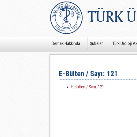
Dernek Hakkında
Şubeler
Türk Üroloji A
E-Bülten / Sayı: 121
E-Bülten / Sayı: 121