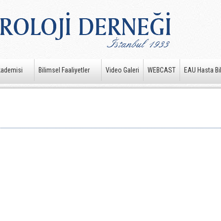
kademisi
Bilimsel Faaliyetler
Video Galeri
WEBCAST
EAU Hasta Bil