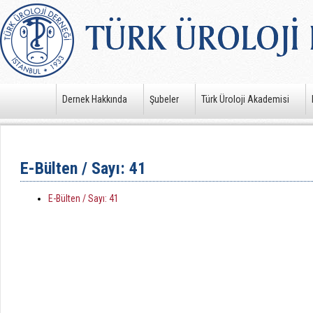
Dernek Hakkında
Şubeler
Türk Üroloji Akademisi
E-Bülten / Sayı: 41
E-Bülten / Sayı: 41