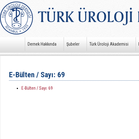
Dernek Hakkında
Şubeler
Türk Üroloji Akademisi
E-Bülten / Sayı: 69
E-Bülten / Sayı: 69