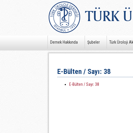
Dernek Hakkında
Şubeler
Türk Üroloji A
E-Bülten / Sayı: 38
E-Bülten / Sayı: 38