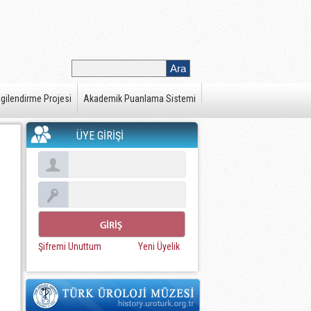
gilendirme Projesi
Akademik Puanlama Sistemi
ÜYE GİRİŞİ
Şifremi Unuttum
Yeni Üyelik