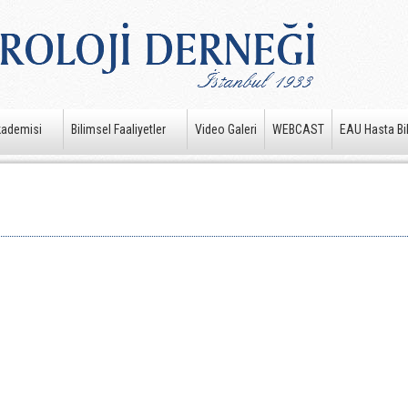
kademisi
Bilimsel Faaliyetler
Video Galeri
WEBCAST
EAU Hasta Bil