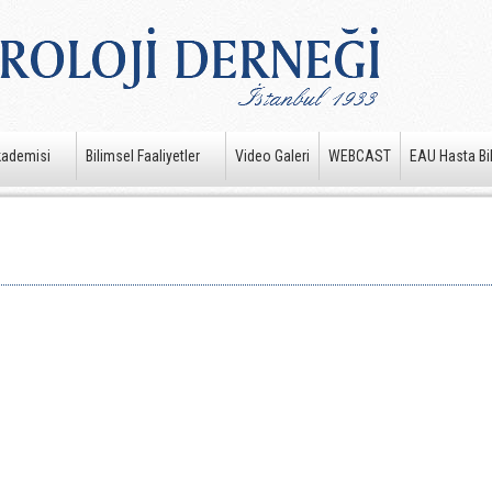
kademisi
Bilimsel Faaliyetler
Video Galeri
WEBCAST
EAU Hasta Bil