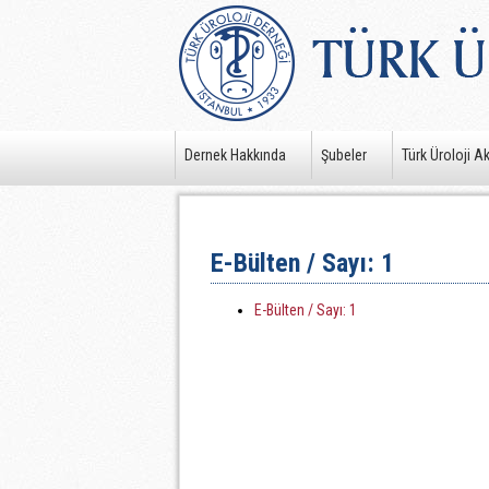
Dernek Hakkında
Şubeler
Türk Üroloji A
E-Bülten / Sayı: 1
E-Bülten / Sayı: 1