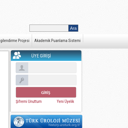
gilendirme Projesi
Akademik Puanlama Sistemi
ÜYE GİRİŞİ
Şifremi Unuttum
Yeni Üyelik