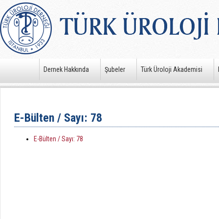
Dernek Hakkında
Şubeler
Türk Üroloji Akademisi
E-Bülten / Sayı: 78
E-Bülten / Sayı: 78