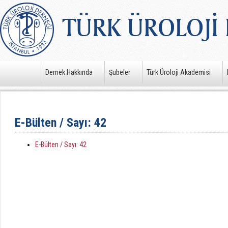
Dernek Hakkında
Şubeler
Türk Üroloji Akademisi
E-Bülten / Sayı: 42
E-Bülten / Sayı: 42