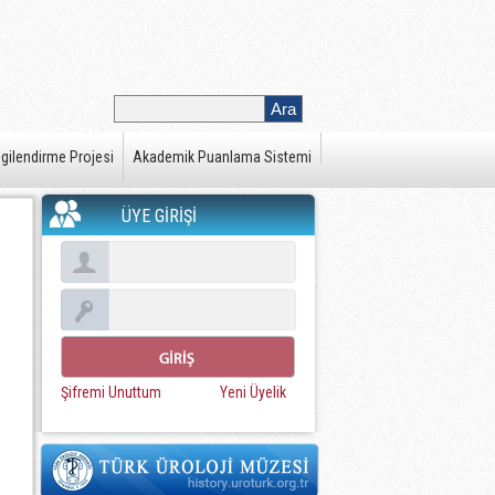
gilendirme Projesi
Akademik Puanlama Sistemi
ÜYE GİRİŞİ
Şifremi Unuttum
Yeni Üyelik