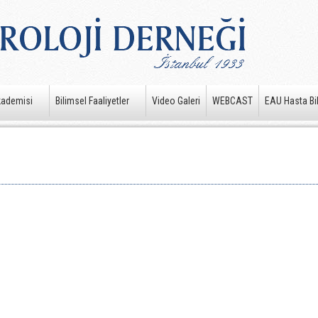
kademisi
Bilimsel Faaliyetler
Video Galeri
WEBCAST
EAU Hasta Bil