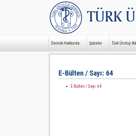
Dernek Hakkında
Şubeler
Türk Üroloji A
E-Bülten / Sayı: 64
E-Bülten / Sayı: 64