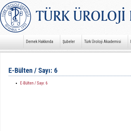
Dernek Hakkında
Şubeler
Türk Üroloji Akademisi
E-Bülten / Sayı: 6
E-Bülten / Sayı: 6