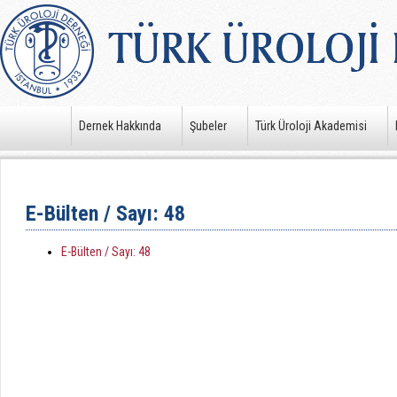
Dernek Hakkında
Şubeler
Türk Üroloji Akademisi
E-Bülten / Sayı: 48
E-Bülten / Sayı: 48