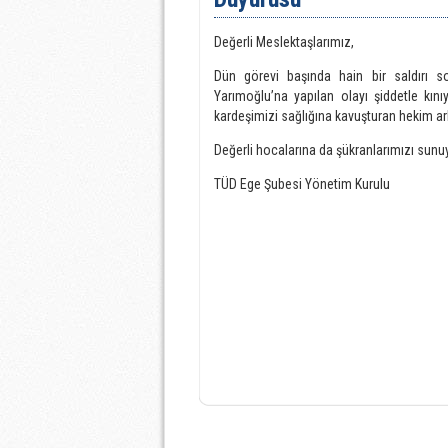
Değerli Meslektaşlarımız,
Dün görevi başında hain bir saldırı so
Yarımoğlu’na yapılan olayı şiddetle kın
kardeşimizi sağlığına kavuşturan hekim ark
Değerli hocalarına da şükranlarımızı sunu
TÜD Ege Şubesi Yönetim Kurulu