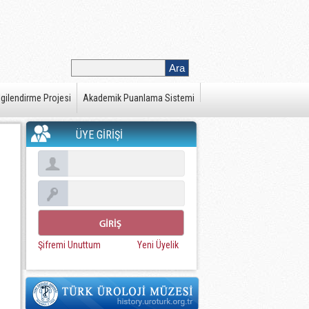
gilendirme Projesi
Akademik Puanlama Sistemi
ÜYE GİRİŞİ
Şifremi Unuttum
Yeni Üyelik