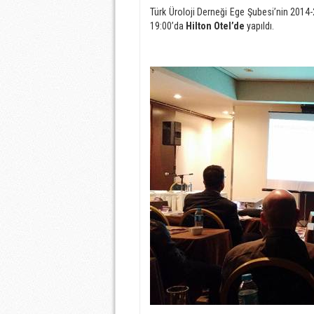
Türk Üroloji Derneği Ege Şubesi’nin 2014
19:00’da
Hilton Otel’de
yapıldı.