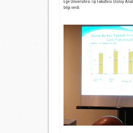
Ege Üniversitesi Tıp Fakültesi Üroloji An
bilgi verdi.