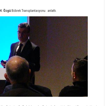
k H. Özgü
Böbrek Transplantasyonu anlattı.