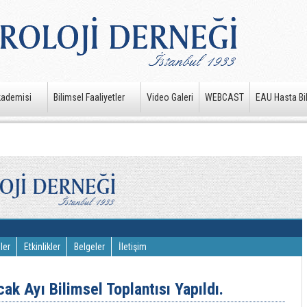
kademisi
Bilimsel Faaliyetler
Video Galeri
WEBCAST
EAU Hasta Bil
ler
Etkinlikler
Belgeler
İletişim
k Ayı Bilimsel Toplantısı Yapıldı.