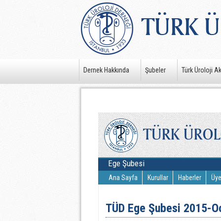
Dernek Hakkında
Şubeler
Türk Üroloji A
Ege Şubesi
Ana Sayfa
Kurullar
Haberler
Üye
TÜD Ege Şubesi 2015-Oca