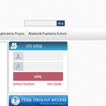
gilendirme Projesi
Akademik Puanlama Sistemi
ÜYE GİRİŞİ
Şifremi Unuttum
Yeni Üyelik