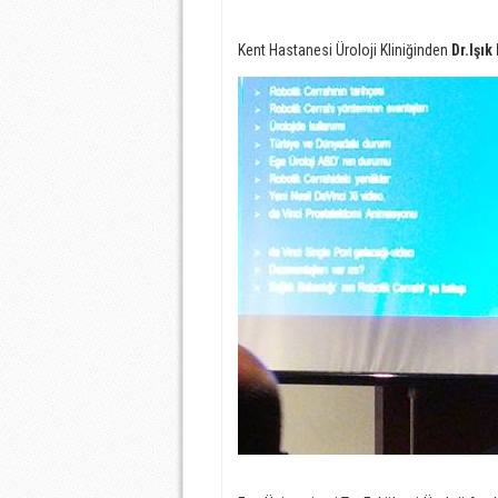
Kent Hastanesi Üroloji Kliniğinden
Dr.Işı