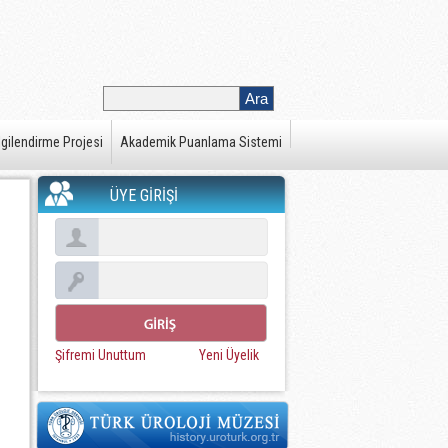
gilendirme Projesi
Akademik Puanlama Sistemi
ÜYE GİRİŞİ
Şifremi Unuttum
Yeni Üyelik