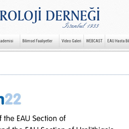
kademisi
Bilimsel Faaliyetler
Video Galeri
WEBCAST
EAU Hasta Bil