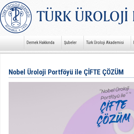
Dernek Hakkında
Şubeler
Türk Üroloji Akademisi
Nobel Üroloji Portföyü ile ÇİFTE ÇÖZÜM