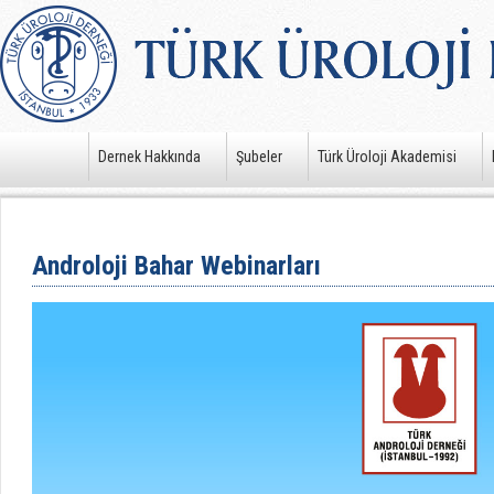
Dernek Hakkında
Şubeler
Türk Üroloji Akademisi
Androloji Bahar Webinarları