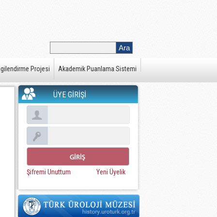
gilendirme Projesi
Akademik Puanlama Sistemi
ÜYE GİRİŞİ
Şifremi Unuttum
Yeni Üyelik