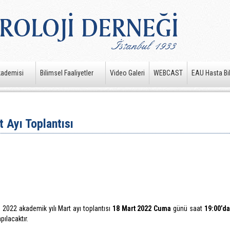
kademisi
Bilimsel Faaliyetler
Video Galeri
WEBCAST
EAU Hasta Bil
 Ayı Toplantısı
n 2022 akademik yılı Mart ayı toplantısı
18 Mart 2022 Cuma
günü saat
19:00’da
pılacaktır.