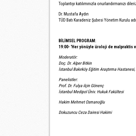
Toplantıyı katılımınızla onurlandırmanızı dileri
Dr. Mustafa Aydın
TÜD Batı Karadeniz Şubesi Yönetim Kurulu ad
BİLİMSEL PROGRAM
:
19:00- 'Her yönüyle üroloji de malpraktis
Moderatör:
Doç. Dr. Alper Bitkin
İstanbul Bakırköy Eğitim Araştırma Hastanesi, Ü
Panelistler:
Prof. Dr. Fulya ilçin Gönenç
İstanbul Medipol Üniv. Hukuk Fakültesi
Hakim Mehmet Osmanoğlu
Dokuzuncu Ceza Dairesi Hakimi