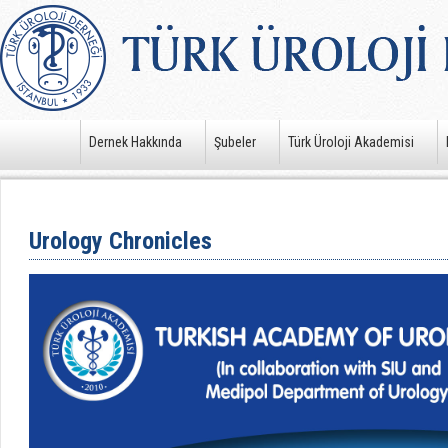
Dernek Hakkında
Şubeler
Türk Üroloji Akademisi
Urology Chronicles