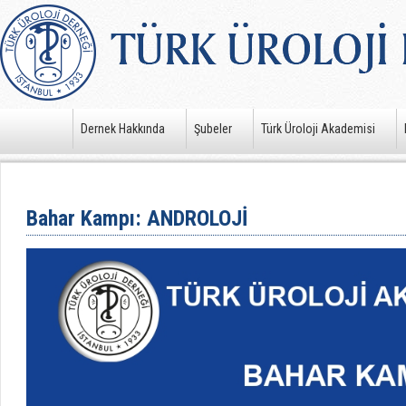
Dernek Hakkında
Şubeler
Türk Üroloji Akademisi
Bahar Kampı: ANDROLOJİ