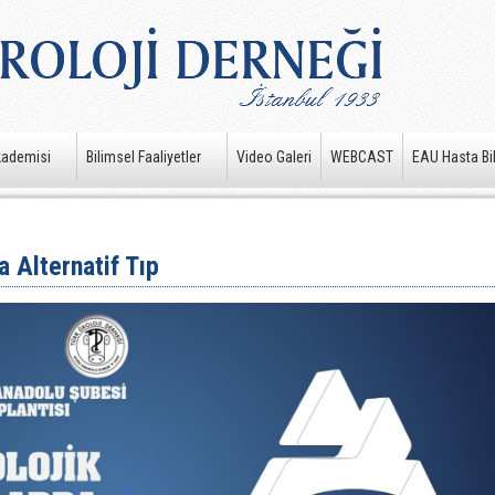
kademisi
Bilimsel Faaliyetler
Video Galeri
WEBCAST
EAU Hasta Bil
a Alternatif Tıp