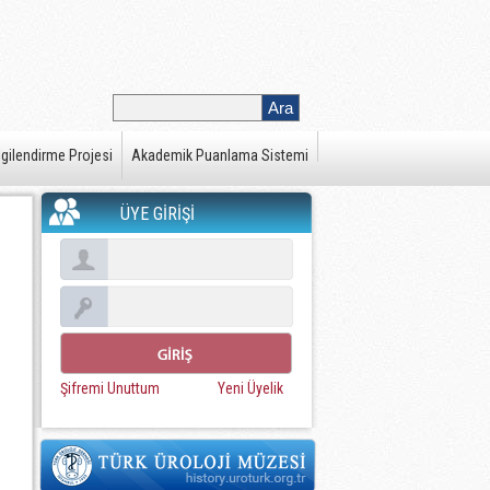
gilendirme Projesi
Akademik Puanlama Sistemi
ÜYE GİRİŞİ
Şifremi Unuttum
Yeni Üyelik