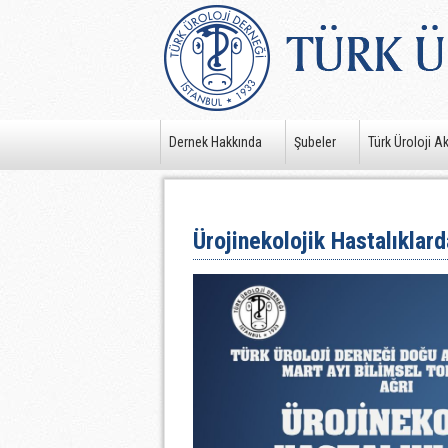
Dernek Hakkında
Şubeler
Türk Üroloji A
Ürojinekolojik Hastalıklard