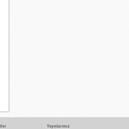
tler
Yayınlarımız