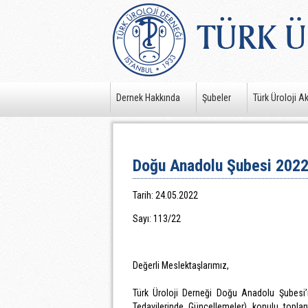
Dernek Hakkında
Şubeler
Türk Üroloji A
Doğu Anadolu Şubesi 2022 
Tarih: 24.05.2022
Sayı: 113/22
Değerli Meslektaşlarımız,
Türk Üroloji Derneği Doğu Anadolu Şubesi’
Tedavilerinde Güncellemeler) konulu topla