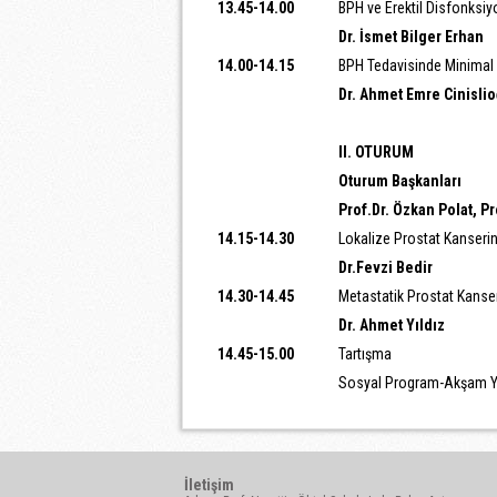
13.45-14.00
BPH ve Erektil Disfonksiy
Dr. İsmet Bilger Erhan
14.00-14.15
BPH Tedavisinde Minimal 
Dr. Ahmet Emre Cinislio
II. OTURUM
Oturum Başkanları
Prof.Dr. Özkan Polat, Pr
14.15-14.30
Lokalize Prostat Kanserin
Dr.Fevzi Bedir
14.30-14.45
Metastatik Prostat Kanse
Dr. Ahmet Yıldız
14.45-15.00
Tartışma
Sosyal Program-Akşam 
İletişim