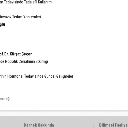
on Tedavisinde Tadalafil Kullanımı
İnvaziv Tedavi Yöntemleri
ğlu
of.Dr. Kürşat Çeçen
de Robotik Cerrahinin Etkinliği
rinin Hormonal Tedavisinde Güncel Gelişmeler
Yemeği
Dernek Hakkında
Bilimsel Faaliye