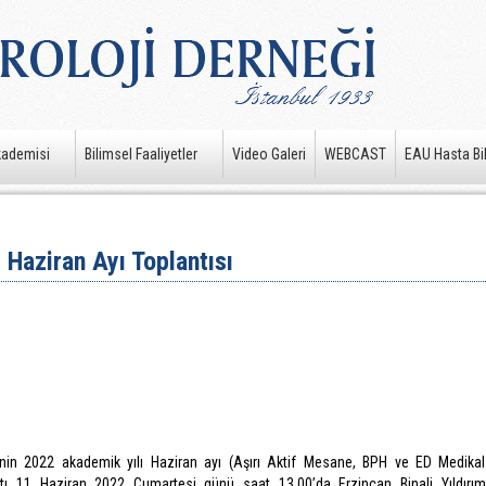
kademisi
Bilimsel Faaliyetler
Video Galeri
WEBCAST
EAU Hasta Bil
Haziran Ayı Toplantısı
nin 2022 akademik yılı Haziran ayı (Aşırı Aktif Mesane, BPH ve ED Medikal
ntı 11 Haziran 2022 Cumartesi günü saat 13.00’da Erzincan Binali Yıldırım