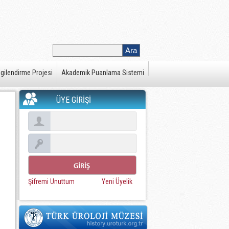
gilendirme Projesi
Akademik Puanlama Sistemi
ÜYE GİRİŞİ
Şifremi Unuttum
Yeni Üyelik