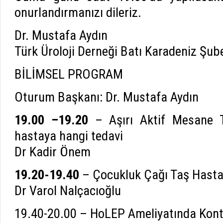
onurlandırmanızı dileriz.
Dr. Mustafa Aydın
Türk Üroloji Derneği Batı Karadeniz Şub
BİLİMSEL PROGRAM
Oturum Başkanı: Dr. Mustafa Aydın
19.00 –19.20
– Aşırı Aktif Mesane T
hastaya hangi tedavi
Dr Kadir Önem
19.20-19.40
– Çocukluk Çağı Taş Hastal
Dr Varol Nalçacıoğlu
19.40-20.00 – HoLEP Ameliyatında Kont