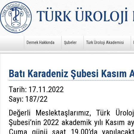
Dernek Hakkında
Şubeler
Türk Üroloji Akademisi
Batı Karadeniz Şubesi Kasım A
Tarih: 17.11.2022
Sayı: 187/22
Değerli Meslektaşlarımız, Türk Ürolo
Şubesi’nin 2022 akademik yılı Kasım ay
Cuma günü saat 19.00’da yapılacaktır