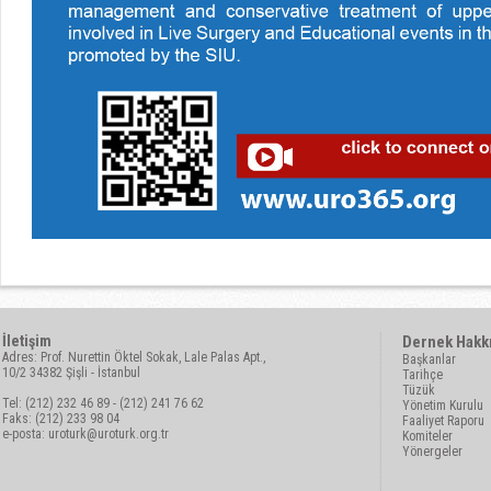
İletişim
Dernek Hakk
Adres: Prof. Nurettin Öktel Sokak, Lale Palas Apt.,
Başkanlar
10/2 34382 Şişli - İstanbul
Tarihçe
Tüzük
Tel: (212) 232 46 89 - (212) 241 76 62
Yönetim Kurulu
Faks: (212) 233 98 04
Faaliyet Raporu
e-posta:
uroturk@uroturk.org.tr
Komiteler
Yönergeler