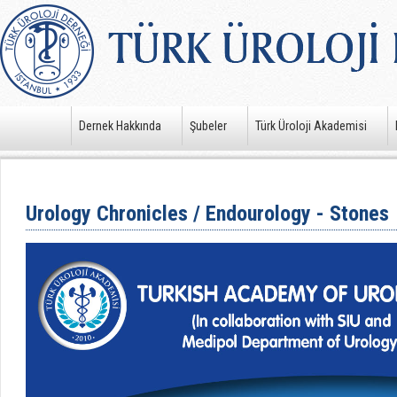
Dernek Hakkında
Şubeler
Türk Üroloji Akademisi
Urology Chronicles / Endourology - Stones