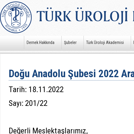
Dernek Hakkında
Şubeler
Türk Üroloji Akademisi
Doğu Anadolu Şubesi 2022 Aral
Tarih: 18.11.2022
Sayı: 201/22
Değerli Meslektaşlarımız,