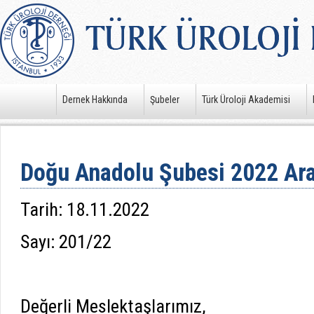
Dernek Hakkında
Şubeler
Türk Üroloji Akademisi
Doğu Anadolu Şubesi 2022 Aral
Tarih: 18.11.2022
Sayı: 201/22
Değerli Meslektaşlarımız,