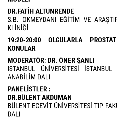
DR.FATİH ALTUNRENDE
S.B. OKMEYDANI EĞİTİM VE ARAŞT
KLİNİĞİ
19:20-20:00 OLGULARLA PROSTA
KONULAR
MODERATÖR: DR.
ÖNER ŞANLI
ISTANBUL ÜNİVERSİTESİ İSTANBUL
ANABİLİM DALI
PANELİSTLER :
DR.BÜLENT AKDUMAN
BÜLENT ECEVİT ÜNİVERSİTESİ TIP FA
DALI