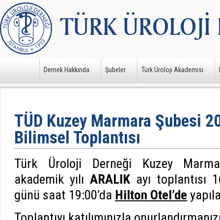
Dernek Hakkında
Şubeler
Türk Üroloji Akademisi
TÜD Kuzey Marmara Şubesi 201
Bilimsel Toplantısı
Türk Üroloji Derneği Kuzey Marma
akademik yılı
ARALIK
ayı toplantısı 1
günü saat 19:00’da
Hilton Otel’de
yapıla
Toplantıyı katılımınızla onurlandırmanızı