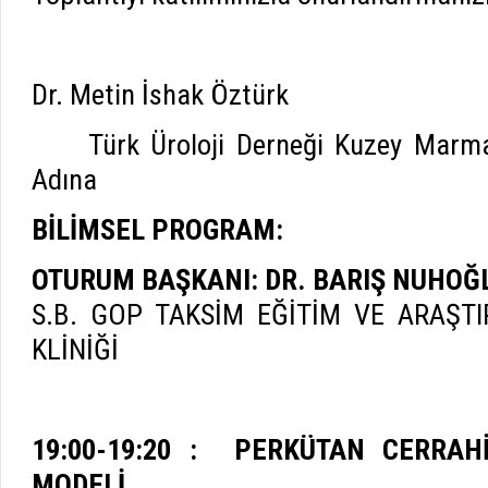
Dr. Metin İshak Öztürk D
Türk Üroloji Derneği Kuzey Marmar
Adına
BİLİMSEL PROGRAM:
OTURUM BAŞKANI: DR. BARIŞ NUHOĞ
S.B. GOP TAKSİM EĞİTİM VE ARAŞT
KLİNİĞİ
19:00-19:20 : PERKÜTAN CERRAH
MODELİ