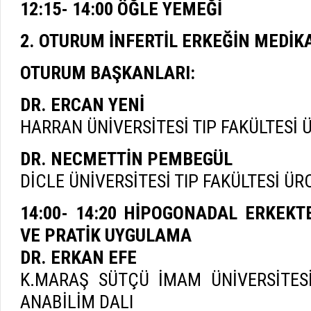
12:15- 14:00 ÖĞLE YEMEĞİ
2. OTURUM İNFERTİL ERKEĞİN MEDİKA
OTURUM BAŞKANLARI:
DR. ERCAN YENİ
HARRAN ÜNİVERSİTESİ TIP FAKÜLTESİ 
DR. NECMETTİN PEMBEGÜL
DİCLE ÜNİVERSİTESİ TIP FAKÜLTESİ ÜR
14:00- 14:20 HİPOGONADAL ERKEKTE
VE PRATİK UYGULAMA
DR. ERKAN EFE
K.MARAŞ SÜTÇÜ İMAM ÜNİVERSİTESİ
ANABİLİM DALI