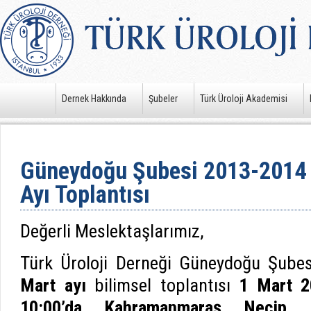
Dernek Hakkında
Şubeler
Türk Üroloji Akademisi
Güneydoğu Şubesi 2013-2014 
Ayı Toplantısı
Değerli Meslektaşlarımız,
Türk Üroloji Derneği Güneydoğu Şubes
Mart ayı
bilimsel toplantısı
1 Mart 2
10:00’da
Kahramanmaraş Necip F