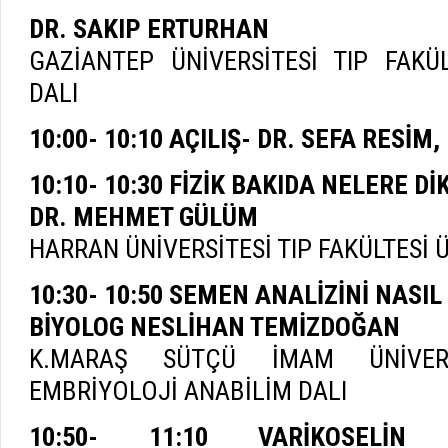
DR. SAKIP ERTURHAN
GAZİANTEP ÜNİVERSİTESİ TIP FAKÜ
DALI
10:00- 10:10 AÇILIŞ- DR. SEFA RESİM
10:10- 10:30 FİZİK BAKIDA NELERE D
DR. MEHMET GÜLÜM
HARRAN ÜNİVERSİTESİ TIP FAKÜLTESİ 
10:30- 10:50 SEMEN ANALİZİNİ NASI
BİYOLOG NESLİHAN TEMİZDOĞAN
K.MARAŞ SÜTÇÜ İMAM ÜNİVERS
EMBRİYOLOJİ ANABİLİM DALI
10:50- 11:10 VARİKOSELİN 