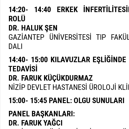
14:20- 14:40 ERKEK İNFERTİLİTE
ROLÜ
DR. HALUK ŞEN
GAZİANTEP ÜNİVERSİTESİ TIP FAKÜ
DALI
14:40- 15:00 KILAVUZLAR EŞLİĞİNDE
TEDAVİSİ
DR. FARUK KÜÇÜKDURMAZ
NİZİP DEVLET HASTANESİ ÜROLOJİ KLİ
15:00- 15:45 PANEL: OLGU SUNULARI
PANEL BAŞKANLARI:
DR. FARUK YAĞCI