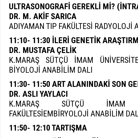
ULTRASONOGRAFİ GEREKLİ Mİ? (İNTR
DR. M. AKİF SARICA
ADIYAMAN TIP FAKÜLTESİ RADYOLOJİ 
11:10- 11:30 İLERİ GENETİK ARAŞTI
DR. MUSTAFA ÇELİK
K.MARAŞ SÜTÇÜ İMAM ÜNİVERSİTES
BİYOLOJİ ANABİLİM DALI
11:30- 11:50 ART ALANINDAKİ SON G
DR. ASLI YAYLACI
K.MARAŞ SÜTÇÜ İMAM Ü
FAKÜLTESİEMBİRYOLOJİ ANABİLİM DAL
11:50- 12:10 TARTIŞMA