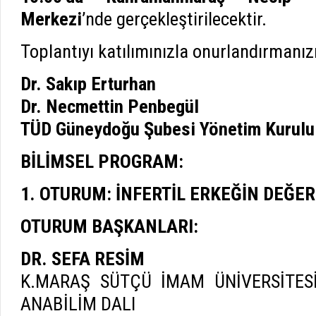
Merkezi
’nde gerçekleştirilecektir.
Toplantıyı katılımınızla onurlandırmanızı
Dr. Sakıp Erturhan
Dr. Necmettin Penbegül
TÜD Güneydoğu Şubesi Yönetim Kurulu
BİLİMSEL PROGRAM:
1. OTURUM: İNFERTİL ERKEĞİN DEĞE
OTURUM BAŞKANLARI:
DR. SEFA RESİM
K.MARAŞ SÜTÇÜ İMAM ÜNİVERSİTESİ
ANABİLİM DALI