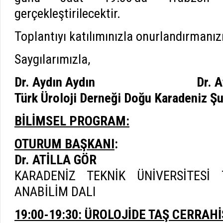
gerçekleştirilecektir.
Toplantıyı katılımınızla onurlandırmanızı
Saygılarımızla,
Dr. Aydın Aydın Dr. Atil
Türk Üroloji Derneği Doğu Karadeniz Ş
BİLİMSEL PROGRAM:
OTURUM BAŞKANI
:
Dr. ATİLLA GÖR
KARADENİZ TEKNİK ÜNİVERSİTESİ 
ANABİLİM DALI
19:00-19:30: ÜROLOJİDE TAŞ CERRAH