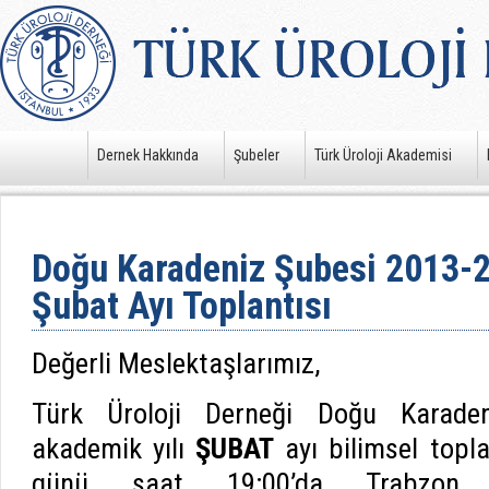
Dernek Hakkında
Şubeler
Türk Üroloji Akademisi
Doğu Karadeniz Şubesi 2013-2
Şubat Ayı Toplantısı
Değerli Meslektaşlarımız,
Türk Üroloji Derneği Doğu Karaden
akademik yılı
ŞUBAT
ayı bilimsel topl
günü saat 19:00’da Trabzo