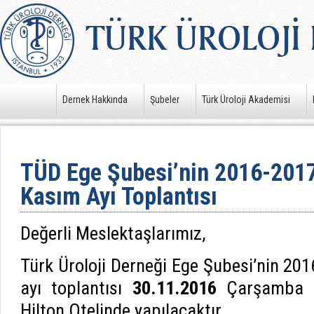
Dernek Hakkında
Şubeler
Türk Üroloji Akademisi
TÜD Ege Şubesi’nin 2016-2017
Kasım Ayı Toplantısı
Değerli Meslektaşlarımız,
Türk Üroloji Derneği Ege Şubesi’nin 20
ayı toplantısı
30.11.2016
Çarşamba g
Hilton Otelinde yapılacaktır.