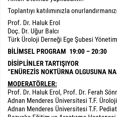
Toplantıyı katılımınızla onurlandırmanızı
Prof. Dr. Haluk Erol
Doç. Dr. Uğur Balcı
Türk Üroloji Derneği Ege Şubesi Yöneti
BİLİMSEL PROGRAM 19:00 – 20:30
DİSİPLİNLER TARTIŞIYOR
“ENÜREZİS NOKTÜRNA OLGUSUNA NAS
MODERATÖRLER:
Prof. Dr. Haluk Erol, Prof. Dr. Ferah Sö
Adnan Menderes Üniversitesi T.F. Üroloj
Adnan Menderes Üniversitesi T.F. Pediat