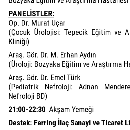
Bozyaka Eğitim ve Araştırma Hastanesi Ü
PANELİSTLER:
Op. Dr. Murat Uçar
(Çocuk Ürolojisi: Tepecik Eğitim ve A
Kliniği)
Araş. Gör. Dr. M. Erhan Aydın
(Üroloji: Bozyaka Eğitim ve Araştırma Ha
Araş. Gör. Dr. Emel Türk
(Pediatrik Nefroloji: Adnan Mendere
Nefroloji BD)
21:00-22:30
Akşam Yemeği
Destek: Ferring İlaç Sanayi ve Ticaret Lt