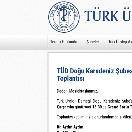
Dernek Hakkında
Şubeler
Türk Üroloji A
TÜD Doğu Karadeniz Şubes
Toplantısı
Değerli Meslektaşlarımız,
Türk Üroloji Derneği Doğu Karadeniz Şube’
Çarşamba
günü saat
18:30
da
Grand Zorlu T
Toplantıyı katılımınızla onurlandırmanızı dileri
Dr. Aydın Aydın