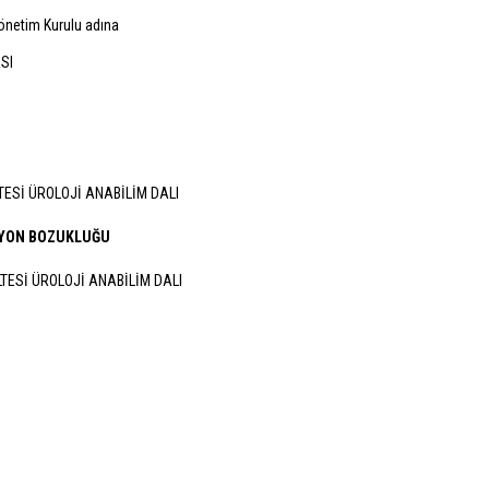
önetim Kurulu adına
SI
TESİ ÜROLOJİ ANABİLİM DALI
SİYON BOZUKLUĞU
LTESİ ÜROLOJİ ANABİLİM DALI