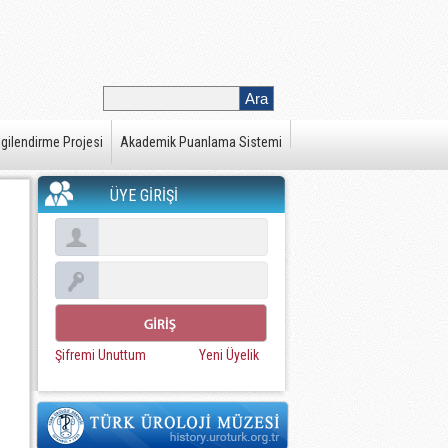
gilendirme Projesi
Akademik Puanlama Sistemi
ÜYE GİRİŞİ
Şifremi Unuttum
Yeni Üyelik