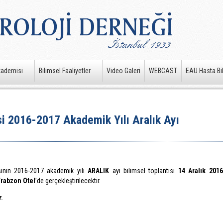
kademisi
Bilimsel Faaliyetler
Video Galeri
WEBCAST
EAU Hasta Bil
i 2016-2017 Akademik Yılı Aralık Ayı
sinin 2016-2017 akademik yılı
ARALIK
ayı bilimsel toplantısı
14 Aralık 2016
rabzon Otel
’de gerçekleştirilecektir.
z.