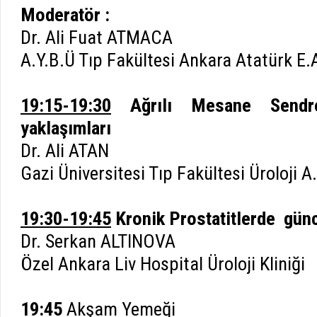
Moderatör :
Dr. Ali Fuat ATMACA
A.Y.B.Ü Tıp Fakültesi Ankara Atatürk E.A.
19:15-19:30
Ağrılı Mesane Send
yaklaşımları
Dr. Ali ATAN
Gazi Üniversitesi Tıp Fakültesi Üroloji A
19:30-19:45
Kronik Prostatitlerde gün
Dr. Serkan ALTINOVA
Özel Ankara Liv Hospital Üroloji Kliniği
19:45
Akşam Yemeği