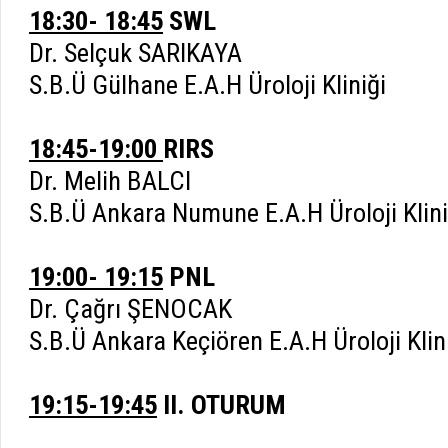
18:30- 18:45
SWL
Dr. Selçuk SARIKAYA
S.B.Ü Gülhane E.A.H Üroloji Kliniği
18:45-19:00
RIRS
Dr. Melih BALCI
S.B.Ü Ankara Numune E.A.H Üroloji Klini
19:00- 19:15
PNL
Dr. Çağrı ŞENOCAK
S.B.Ü Ankara Keçiören E.A.H Üroloji Klin
19:15-19:45
II. OTURUM