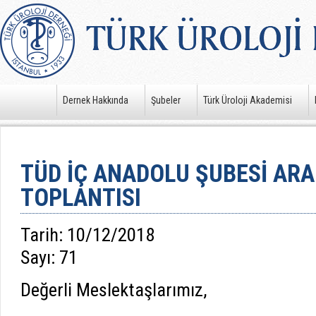
Dernek Hakkında
Şubeler
Türk Üroloji Akademisi
TÜD İÇ ANADOLU ŞUBESİ ARAL
TOPLANTISI
Tarih: 10/12/2018
Sayı: 71
Değerli Meslektaşlarımız,