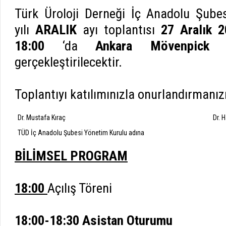
Türk Üroloji Derneği İç Anadolu Şube
yılı
ARALIK
ayı toplantısı
27 Aralık 
18:00
‘da
Ankara
Mövenpick
gerçekleştirilecektir.
Toplantıyı katılımınızla onurlandırmanızı
Dr. Mustafa Kıraç
Dr. H
TÜD İç Anadolu Şubesi Yönetim Kurulu adına
BİLİMSEL PROGRAM
18:00
Açılış Töreni
18:00-18:30
Asistan Oturumu