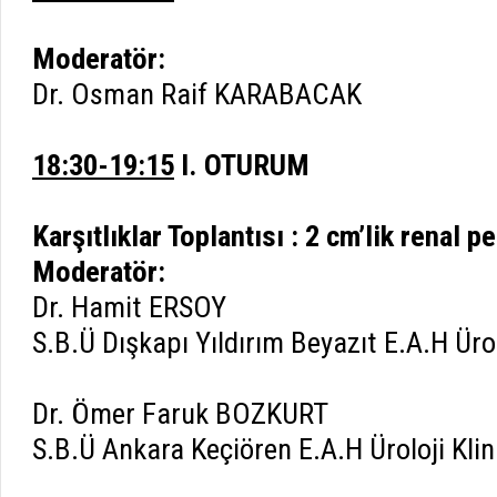
Moderatör:
Dr. Osman Raif KARABACAK
18:30-19:15
I. OTURUM
Karşıtlıklar Toplantısı : 2 cm’lik renal 
Moderatör:
Dr. Hamit ERSOY
S.B.Ü Dışkapı Yıldırım Beyazıt E.A.H Ürol
Dr. Ömer Faruk BOZKURT
S.B.Ü Ankara Keçiören E.A.H Üroloji Klin