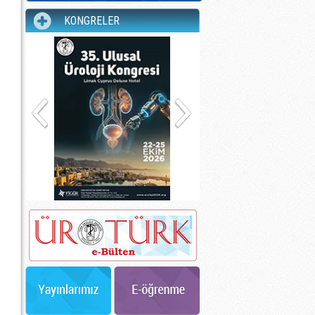
KONGRELER