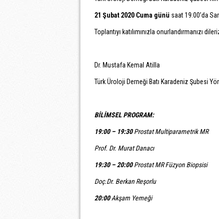
21 Şubat
2020 Cuma günü
saat 19:00’da Sam
Toplantıyı katılımınızla onurlandırmanızı dileri
Dr. Mustafa Kemal Atilla
Türk Üroloji Derneği Batı Karadeniz Şubesi Yö
BİLİMSEL PROGRAM:
19:00 – 19:30
Prostat Multiparametrik MR
Prof. Dr. Murat Danacı
19:30 – 20:00
Prostat MR Füzyon Biopsisi
Doç.Dr. Berkan Reşorlu
20:00
Akşam Yemeği