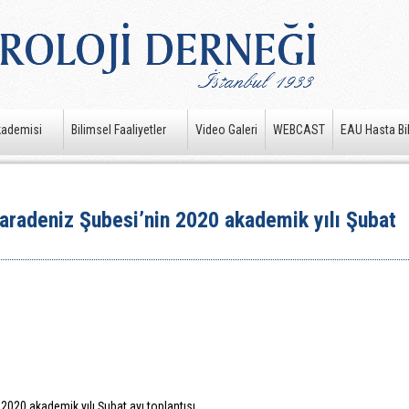
kademisi
Bilimsel Faaliyetler
Video Galeri
WEBCAST
EAU Hasta Bil
Karadeniz Şubesi’nin 2020 akademik yılı Şubat
 2020 akademik yılı Şubat ayı toplantısı