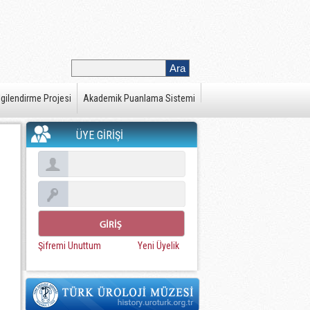
gilendirme Projesi
Akademik Puanlama Sistemi
ÜYE GİRİŞİ
Şifremi Unuttum
Yeni Üyelik