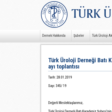
Dernek Hakkında
Şubeler
Türk Üroloji A
Türk Üroloji Derneği Batı 
ayı toplantısı
Tarih: 28.01.2019
Sayı: 345/ 19
Değerli Meslektaşlarımız,
Türk Üroloji Derneği Batı Karadeniz Şubesi’nin