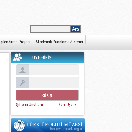
gilendirme Projesi
Akademik Puanlama Sistemi
ÜYE GİRİŞİ
Şifremi Unuttum
Yeni Üyelik