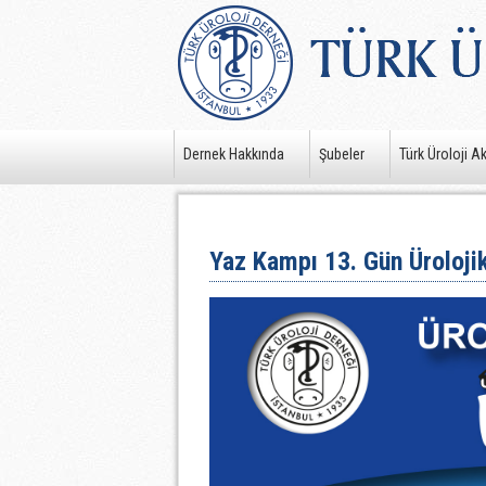
Dernek Hakkında
Şubeler
Türk Üroloji A
Yaz Kampı 13. Gün Ürolojik