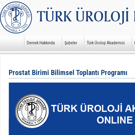
Dernek Hakkında
Şubeler
Türk Üroloji Akademisi
Prostat Birimi Bilimsel Toplantı Programı