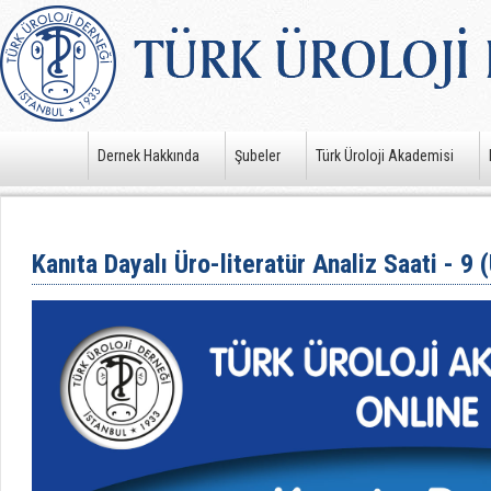
Dernek Hakkında
Şubeler
Türk Üroloji Akademisi
Kanıta Dayalı Üro-literatür Analiz Saati - 9 (