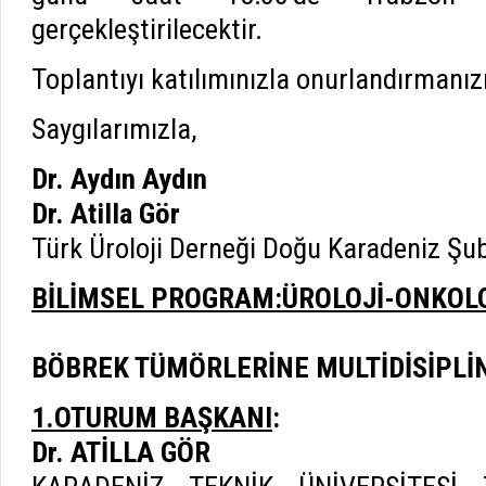
gerçekleştirilecektir.
Toplantıyı katılımınızla onurlandırmanızı
Saygılarımızla,
Dr. Aydın Aydın
Dr. Atilla Gör
Türk Üroloji Derneği Doğu Karadeniz Şu
BİLİMSEL PROGRAM:ÜROLOJİ-ONKOLO
BÖBREK TÜMÖRLERİNE MULTİDİSİPLİ
1.OTURUM BAŞKANI
:
Dr. ATİLLA GÖR