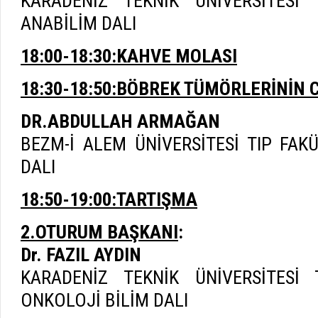
KARADENİZ TEKNİK ÜNİVERSİTESİ 
ANABİLİM DALI
18:00-18:30:KAHVE MOLASI
18:30-18:50:BÖBREK TÜMÖRLERİNİN 
DR.ABDULLAH ARMAĞAN
BEZM-İ ALEM ÜNİVERSİTESİ TIP FAK
DALI
18:50-19:00:TARTIŞMA
2.OTURUM BAŞKANI
:
Dr. FAZIL AYDIN
KARADENİZ TEKNİK ÜNİVERSİTESİ 
ONKOLOJİ BİLİM DALI