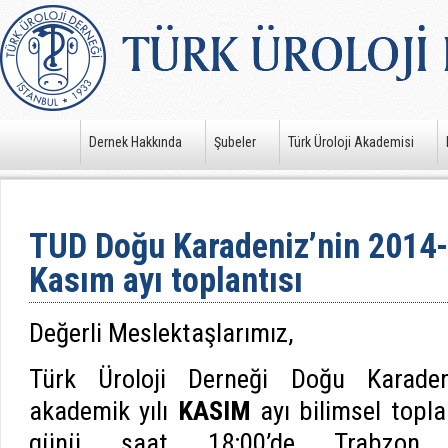
Dernek Hakkında
Şubeler
Türk Üroloji Akademisi
TUD Doğu Karadeniz’nin 2014-
Kasım ayı toplantısı
Değerli Meslektaşlarımız,
Türk Üroloji Derneği Doğu Karaden
akademik yılı
KASIM
ayı bilimsel topl
günü saat 18:00’de Trabzo