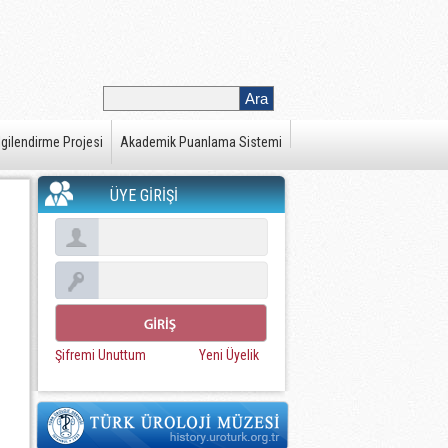
gilendirme Projesi
Akademik Puanlama Sistemi
ÜYE GİRİŞİ
Şifremi Unuttum
Yeni Üyelik