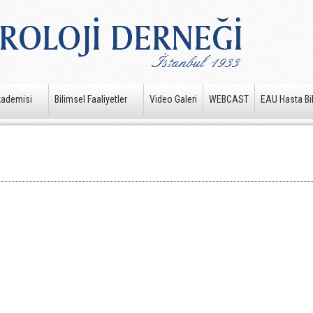
kademisi
Bilimsel Faaliyetler
Video Galeri
WEBCAST
EAU Hasta Bil