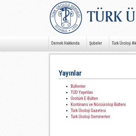
Dernek Hakkında
Şubeler
Türk Üroloji A
Yayınlar
Bültenler
TÜD Yayınları
Ürotürk E-Bülten
Kontinans ve Nöroüroloji Bülteni
Türk Üroloji Gazetesi
Türk Üroloji Seminerleri