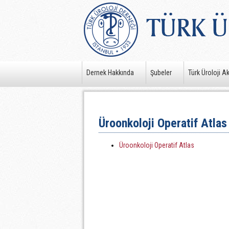
Dernek Hakkında
Şubeler
Türk Üroloji A
Üroonkoloji Operatif Atlas
Üroonkoloji Operatif Atlas