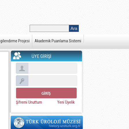
gilendirme Projesi
Akademik Puanlama Sistemi
ÜYE GİRİŞİ
Şifremi Unuttum
Yeni Üyelik