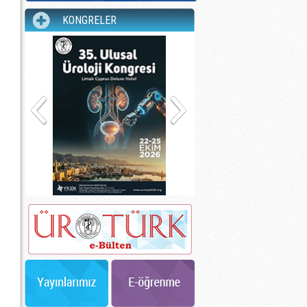
KONGRELER