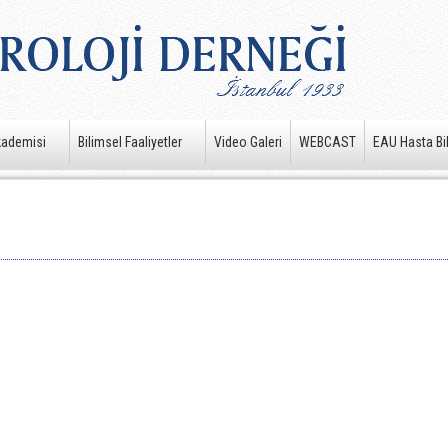
kademisi
Bilimsel Faaliyetler
Video Galeri
WEBCAST
EAU Hasta Bil