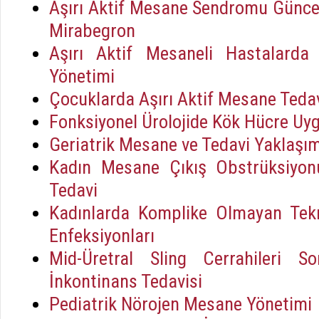
Aşırı Aktif Mesane Sendromu Güncel
Mirabegron
Aşırı Aktif Mesaneli Hastalarda 
Yönetimi
Çocuklarda Aşırı Aktif Mesane Tedav
Fonksiyonel Ürolojide Kök Hücre Uy
Geriatrik Mesane ve Tedavi Yaklaşım
Kadın Mesane Çıkış Obstrüksiyonu:
Tedavi
Kadınlarda Komplike Olmayan Tekr
Enfeksiyonları
Mid-Üretral Sling Cerrahileri S
İnkontinans Tedavisi
Pediatrik Nörojen Mesane Yönetimi