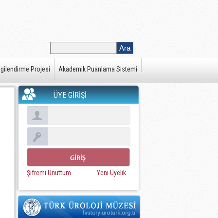
gilendirme Projesi
Akademik Puanlama Sistemi
ÜYE GİRİŞİ
Şifremi Unuttum
Yeni Üyelik