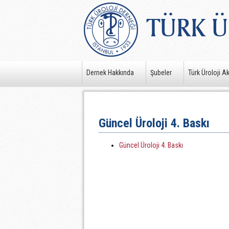
Dernek Hakkında
Şubeler
Türk Üroloji A
Güncel Üroloji 4. Baskı
Güncel Üroloji 4. Baskı