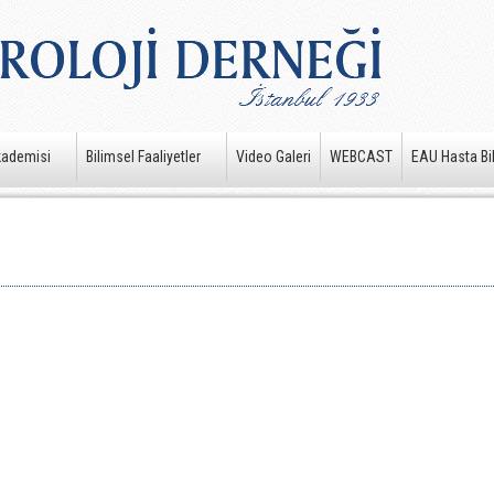
kademisi
Bilimsel Faaliyetler
Video Galeri
WEBCAST
EAU Hasta Bil