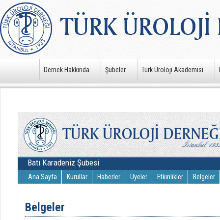
Dernek Hakkında
Şubeler
Türk Üroloji Akademisi
Batı Karadeniz Şubesi
Ana Sayfa
Kurullar
Haberler
Üyeler
Etkinlikler
Belgeler
Belgeler