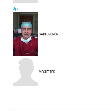
Üye
SADIK GÖRÜR
MESUT TEK