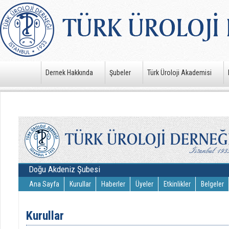
Dernek Hakkında
Şubeler
Türk Üroloji Akademisi
Doğu Akdeniz Şubesi
Ana Sayfa
Kurullar
Haberler
Üyeler
Etkinlikler
Belgeler
Kurullar