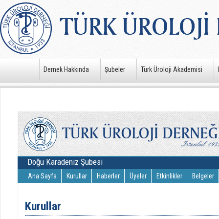
Dernek Hakkında
Şubeler
Türk Üroloji Akademisi
Doğu Karadeniz Şubesi
Ana Sayfa
Kurullar
Haberler
Üyeler
Etkinlikler
Belgeler
Kurullar