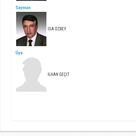
Sayman
İSA ÖZBEY
Üye
İLHAN GEÇİT