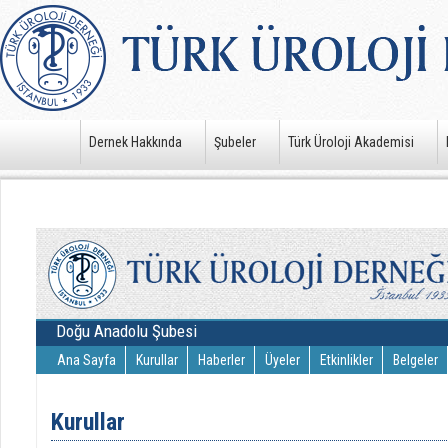
Dernek Hakkında
Şubeler
Türk Üroloji Akademisi
Doğu Anadolu Şubesi
Ana Sayfa
Kurullar
Haberler
Üyeler
Etkinlikler
Belgeler
Kurullar