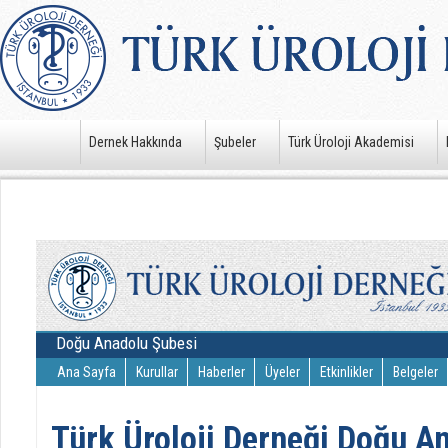
Dernek Hakkında
Şubeler
Türk Üroloji Akademisi
Doğu Anadolu Şubesi
Ana Sayfa
Kurullar
Haberler
Üyeler
Etkinlikler
Belgeler
Türk Üroloji Derneği Doğu A