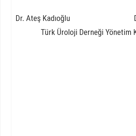
Dr. Ateş Kadıoğlu Dr. Bü
Türk Üroloji Derneği Yönetim Ku