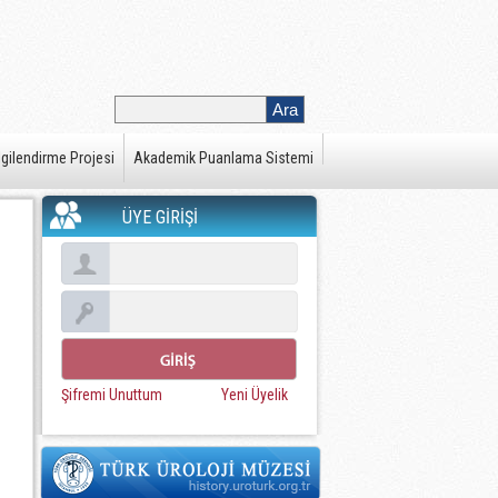
gilendirme Projesi
Akademik Puanlama Sistemi
ÜYE GİRİŞİ
Şifremi Unuttum
Yeni Üyelik