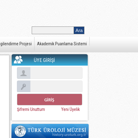
gilendirme Projesi
Akademik Puanlama Sistemi
ÜYE GİRİŞİ
Şifremi Unuttum
Yeni Üyelik