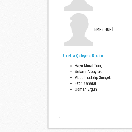
EMRE HURİ
Uretra Çalışma Grubu
Hayri Murat Tunç
Selami Albayrak
Abdulmuttalip Şimşek
Fatih Yanaral
Osman Ergün