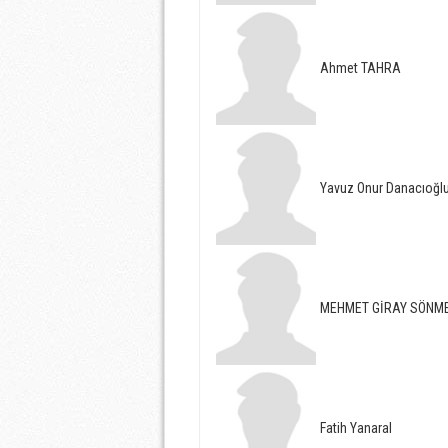
Ahmet TAHRA
Yavuz Onur Danacıoğl
MEHMET GİRAY SÖNM
Fatih Yanaral