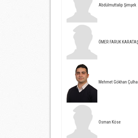
Abdülmuttalip Şimşek
ÖMER FARUK KARATA
Mehmet Gökhan Çulha
Osman Köse